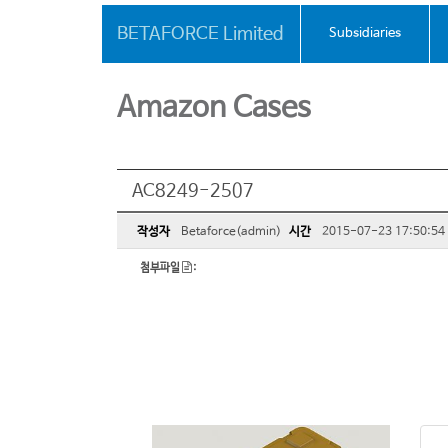
BETAFORCE Limited
Subsidiaries
Amazon Cases
AC8249-2507
작성자
Betaforce(admin)
시간
2015-07-23 17:50:54
첨부파일
: