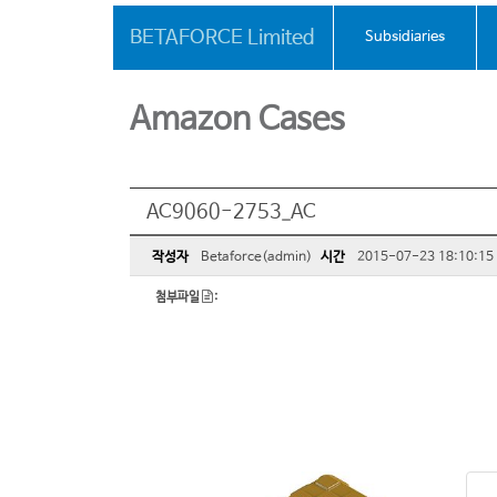
BETAFORCE Limited
Subsidiaries
Amazon Cases
AC9060-2753_AC
작성자
Betaforce(admin)
시간
2015-07-23 18:10:15
첨부파일
: