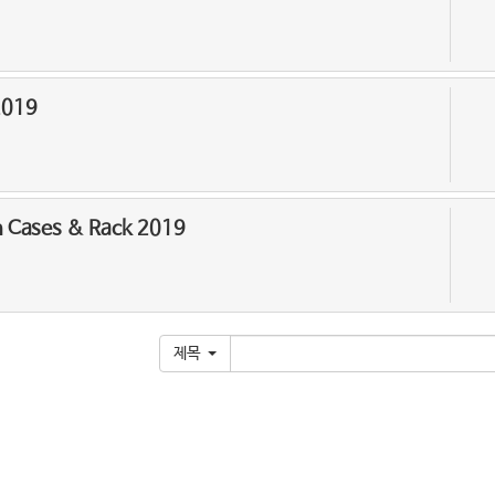
2019
n Cases & Rack 2019
제목