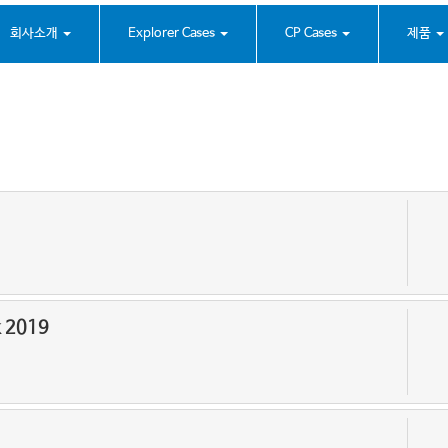
회사소개
Explorer Cases
CP Cases
제품
k 2019