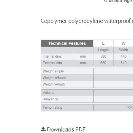
Opened Image
Copolymer polypropylene waterproof 
Downloads PDF